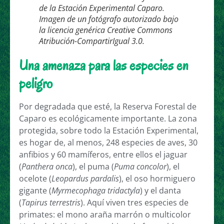
de la Estación Experimental Caparo.
Imagen de un fotógrafo autorizado bajo
la licencia genérica Creative Commons
Atribución-CompartirIgual 3.0.
Una amenaza para las especies en
peligro
Por degradada que esté, la Reserva Forestal de
Caparo es ecológicamente importante. La zona
protegida, sobre todo la Estación Experimental,
es hogar de, al menos, 248 especies de aves, 30
anfibios y 60 mamíferos, entre ellos el jaguar
(
Panthera onca
), el puma (
Puma concolor
), el
ocelote (
Leopardus pardalis
), el oso hormiguero
gigante (
Myrmecophaga tridactyla
) y el danta
(
Tapirus terrestris
). Aquí viven tres especies de
primates: el mono araña marrón o multicolor