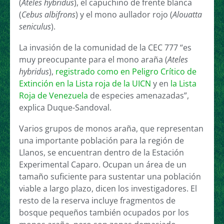
(
Ateles hybridus
), el capuchino de frente blanca
(
Cebus albifrons
) y el mono aullador rojo (
Alouatta
seniculus
).
La invasión de la comunidad de la CEC 777 “es
muy preocupante para el mono araña (
Ateles
hybridus
),
registrado como en Peligro Crítico de
Extinción en la Lista roja de la UICN
y en
la Lista
Roja de Venezuela
de especies amenazadas”,
explica Duque-Sandoval.
Varios grupos de monos araña, que representan
una importante población para la región de
Llanos, se encuentran dentro de la Estación
Experimental Caparo. Ocupan un área de un
tamaño suficiente para sustentar una población
viable a largo plazo, dicen los investigadores. El
resto de la reserva incluye fragmentos de
bosque pequeños también ocupados por los