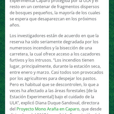
Experimental Caparo protegida por la ULA y el
resto en un centenar de fragmentos dispersos
de bosques pequeños, la mayoría de los cuales
se espera que desaparezcan en los próximos
años.
Los investigadores están de acuerdo en que la
reserva ha sido seriamente degradada por los
numerosos incendios y la bisección de una
carretera, la cual ofrece acceso a los cazadores
furtivos y los intrusos. “Los incendios tienen
lugar, principalmente, durante la estación seca,
entre enero y marzo. Casi todos son provocados
por los agricultores para despejar los pastos.
Pero es habitual que se descontrolen, lo que a
veces ha afectado a las áreas forestales [de la
Estación Experimental] bajo el cuidado de la
ULA”, explicó Diana Duque-Sandoval, directora
del
Proyecto Mono Araña en Caparo
, que desde