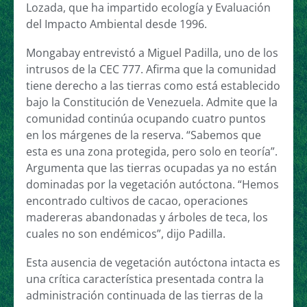
Lozada, que ha impartido ecología y Evaluación
del Impacto Ambiental desde 1996.
Mongabay entrevistó a Miguel Padilla, uno de los
intrusos de la CEC 777. Afirma que la comunidad
tiene derecho a las tierras como está establecido
bajo la Constitución de Venezuela. Admite que la
comunidad continúa ocupando cuatro puntos
en los márgenes de la reserva. “Sabemos que
esta es una zona protegida, pero solo en teoría”.
Argumenta que las tierras ocupadas ya no están
dominadas por la vegetación autóctona. “Hemos
encontrado cultivos de cacao, operaciones
madereras abandonadas y árboles de teca, los
cuales no son endémicos”, dijo Padilla.
Esta ausencia de vegetación autóctona intacta es
una crítica característica presentada contra la
administración continuada de las tierras de la