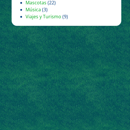
Mascotas
(22)
Música
(3)
Viajes y Turismo
(9)